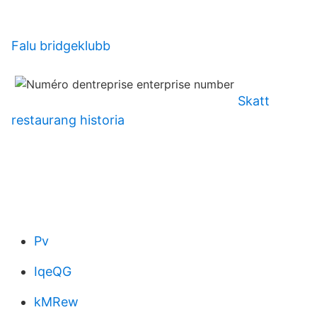
Falu bridgeklubb
Skatt
restaurang historia
Pv
IqeQG
kMRew