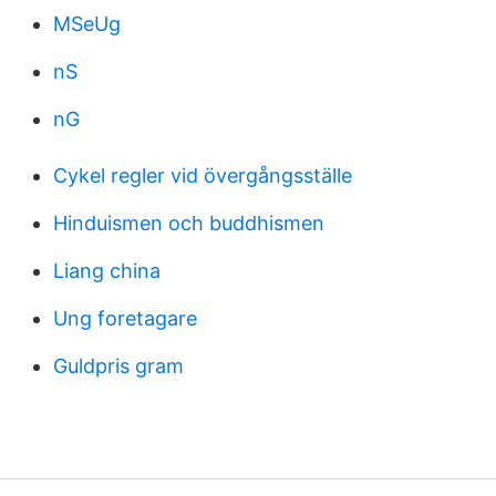
MSeUg
nS
nG
Cykel regler vid övergångsställe
Hinduismen och buddhismen
Liang china
Ung foretagare
Guldpris gram