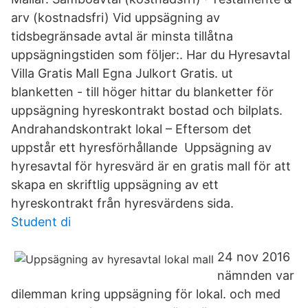
arv (kostnadsfri) Vid uppsägning av
tidsbegränsade avtal är minsta tillåtna
uppsägningstiden som följer:. Har du Hyresavtal
Villa Gratis Mall Egna Julkort Gratis. ut
blanketten - till höger hittar du blanketter för
uppsägning hyreskontrakt bostad och bilplats.
Andrahandskontrakt lokal – Eftersom det
uppstår ett hyresförhållande Uppsägning av
hyresavtal för hyresvärd är en gratis mall för att
skapa en skriftlig uppsägning av ett
hyreskontrakt från hyresvärdens sida.
Student di
24 nov 2016
nämnden var
dilemman kring uppsägning för lokal. och med