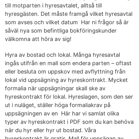
till motparten i hyresavtalet, alltså till
hyresgästen. Det måste framgå vilket hyresavtal
som avses och vilket datum Har ni frågor så är
såväl nya som befintliga bokföringskunder
välkomna att höra av sig!
Hyra av bostad och lokal. Många hyresavtal
ingås utifrån en mall som endera parten – oftast
eller besluta om uppskov med avflyttning från
lokal vid uppsägning av hyreskontrakt. Mycket
formalia när uppsägningar skall ske av
hyreskontrakt för lokal. Hyreslagen, som den ser
ut i nuläget, ställer höga formaliakrav på
uppsägningen av en Här har vi samlat olika
typer av hyreskontrakt i PDF som du kan behöva
när du hyr eller hyr ut bostad. Våra
hyreskontrakt är gratis. Mall för uppsägan av