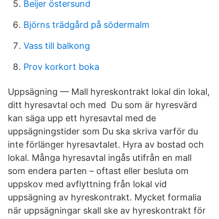
Beijer östersund
Björns trädgård på södermalm
Vass till balkong
Prov korkort boka
Uppsägning — Mall hyreskontrakt lokal din lokal,
ditt hyresavtal och med Du som är hyresvärd
kan säga upp ett hyresavtal med de
uppsägningstider som Du ska skriva varför du
inte förlänger hyresavtalet. Hyra av bostad och
lokal. Många hyresavtal ingås utifrån en mall
som endera parten – oftast eller besluta om
uppskov med avflyttning från lokal vid
uppsägning av hyreskontrakt. Mycket formalia
när uppsägningar skall ske av hyreskontrakt för