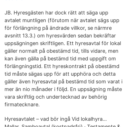
JB. Hyresgästen har dock rätt att säga upp
avtalet muntligen (förutom när avtalet sägs upp
för förlängning på ändrade villkor, se närmre
avsnitt 13.3.) om hyresvärden sedan bekräftar
uppsägningen skriftligen. Ett hyresavtal för lokal
gäller normalt på obestämd tid, tills vidare, men
kan även gälla på bestämd tid med uppgift om
förlängningstid. Ett hyreskontrakt på obestämd
tid måste sägas upp för att upphöra och detta
gäller även hyresavtal på bestämd tid som varat i
mer än nio månader i följd. En uppsägning måste
vara skriftlig och undertecknad av behörig
firmatecknare.
Hyresavtalet – vad bör ingå Vid lokalhyra…
Mallar. Samboavtal (kostnadsfri) · Testamente &