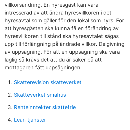
villkorsändring. En hyresgäst kan vara
intresserad av att ändra hyresvillkoren i det
hyresavtal som gäller för den lokal som hyrs. För
att hyresgästen ska kunna få en förändring av
hyresvillkoren till stånd ska hyresavtalet sägas
upp till förlängning på ändrade villkor. Delgivning
av uppsägning. För att en uppsägning ska vara
laglig så krävs det att du är säker på att
mottagaren fått uppsägningen.
Skatterevision skatteverket
Skatteverket smahus
Renteinntekter skattefrie
Lean tjanster