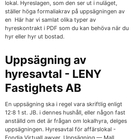
lokal. Hyreslagen, som den ser ut i nuläget,
ställer höga formaliakrav på uppsägningen av
en Här har vi samlat olika typer av
hyreskontrakt i PDF som du kan behöva när du
hyr eller hyr ut bostad.
Uppsägning av
hyresavtal - LENY
Fastighets AB
En uppsägning ska i regel vara skriftlig enligt
12:8 1 st. JB. i dennes hushåll, eller någon fast
anställd om det är frågan om lokalhyra, delges
uppsägningen. Hyresavtal för affärslokal -
Fondia VirtualLawyer. Uppsägning — Mall