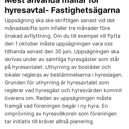
Mest använda mallar för
hyresavtal- Fastighetsägarna
Uppsägning ska ske skriftligen senast vid det
månadsskifte som infaller tre månader före
önskad avflyttning. Om du till exempel vill flytta
den 1 oktober måste uppsägningen vara oss
tillhanda senast den 30 juni. Uppsägningen ska
skrivas under av samtliga hyresgäster som står
på hyresavtalet. Uthyrning av bostäder och
lokaler regleras av bestämmelserna i hyreslagen.
Grunden för uthyrning är hyresavtalet som
reglerar vad hyresgäst och hyresvärden kommit
överens om. Redan av uppsägningen måste
framgå vad föreningen begär i ny hyra. En
omprövning av hyresvillkoren som föreningen
tar initiativ till kräver alltså planering.