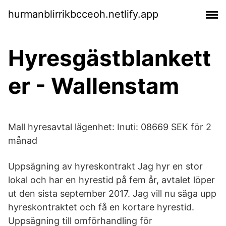
hurmanblirrikbcceoh.netlify.app
Hyresgästblankett
er - Wallenstam
Mall hyresavtal lägenhet: Inuti: 08669 SEK för 2
månad
Uppsägning av hyreskontrakt Jag hyr en stor
lokal och har en hyrestid på fem år, avtalet löper
ut den sista september 2017. Jag vill nu säga upp
hyreskontraktet och få en kortare hyrestid.
Uppsägning till omförhandling för