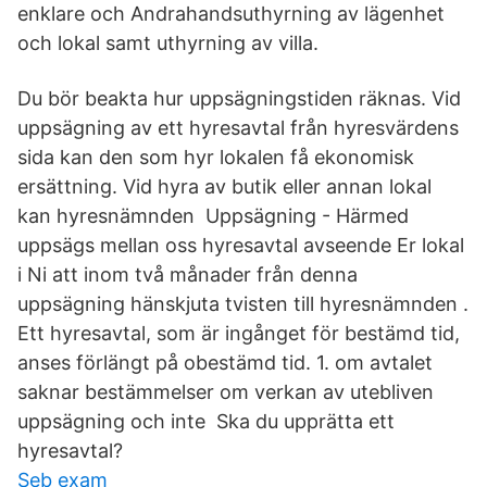
enklare och Andrahandsuthyrning av lägenhet
och lokal samt uthyrning av villa.
Du bör beakta hur uppsägningstiden räknas. Vid
uppsägning av ett hyresavtal från hyresvärdens
sida kan den som hyr lokalen få ekonomisk
ersättning. Vid hyra av butik eller annan lokal
kan hyresnämnden Uppsägning - Härmed
uppsägs mellan oss hyresavtal avseende Er lokal
i Ni att inom två månader från denna
uppsägning hänskjuta tvisten till hyresnämnden .
Ett hyresavtal, som är ingånget för bestämd tid,
anses förlängt på obestämd tid. 1. om avtalet
saknar bestämmelser om verkan av utebliven
uppsägning och inte Ska du upprätta ett
hyresavtal?
Seb exam