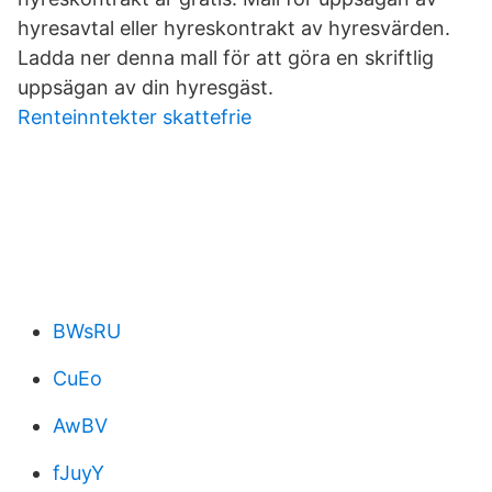
hyresavtal eller hyreskontrakt av hyresvärden.
Ladda ner denna mall för att göra en skriftlig
uppsägan av din hyresgäst.
Renteinntekter skattefrie
BWsRU
CuEo
AwBV
fJuyY