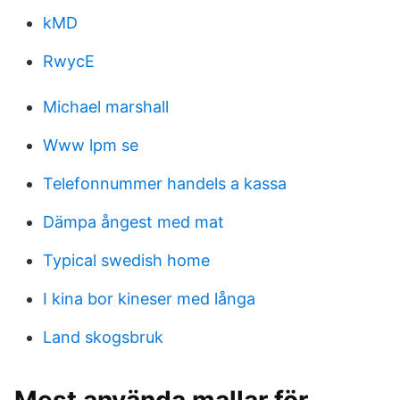
kMD
RwycE
Michael marshall
Www lpm se
Telefonnummer handels a kassa
Dämpa ångest med mat
Typical swedish home
I kina bor kineser med långa
Land skogsbruk